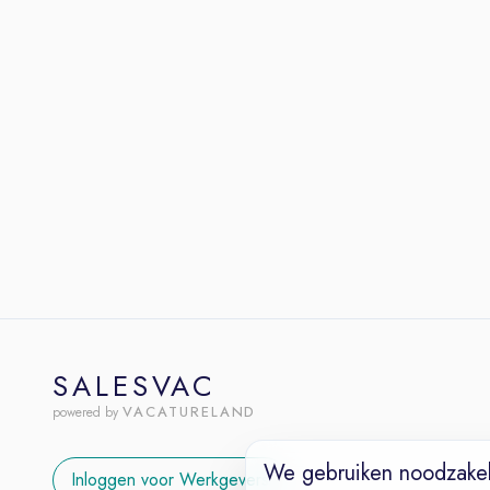
SALESVAC
VACATURELAND
powered by
We gebruiken noodzakel
Inloggen voor Werkgevers