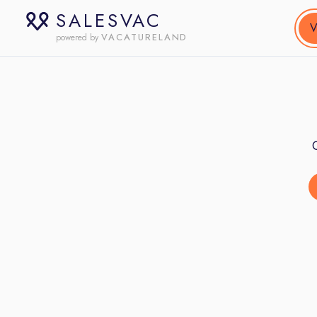
SALESVAC
V
VACATURELAND
powered by