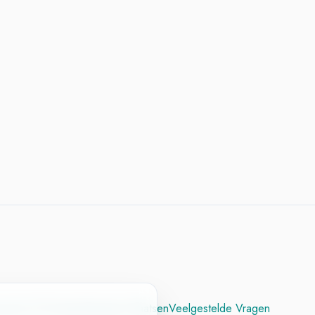
cesvol CV
Contact
Vacature Plaatsen
Veelgestelde Vragen