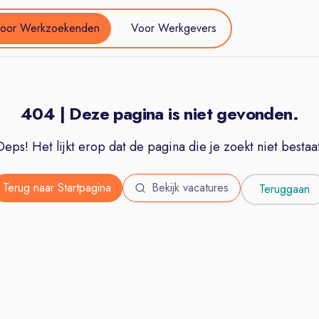
oor Werkzoekenden
Voor Werkgevers
404 | Deze pagina is niet gevonden.
Oeps! Het lijkt erop dat de pagina die je zoekt niet bestaat
Terug naar Startpagina
Bekijk vacatures
Teruggaan