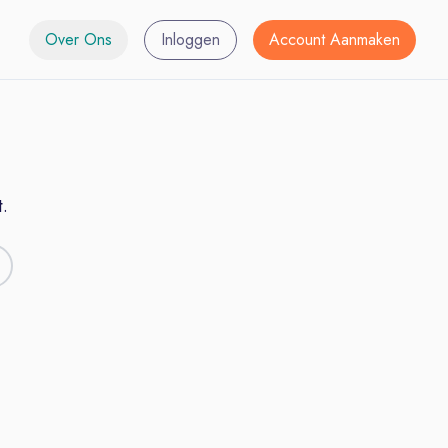
Over Ons
Inloggen
Account Aanmaken
.