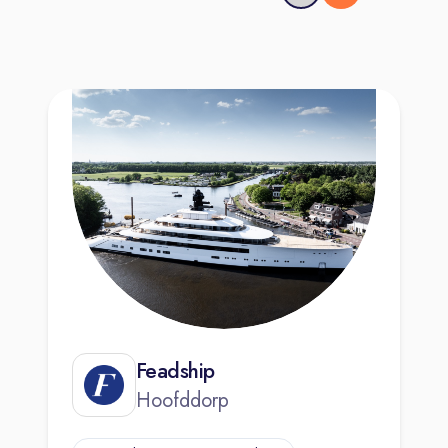
Feadship
Hoofddorp