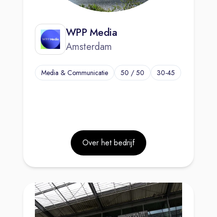
WPP Media
Amsterdam
Media & Communicatie
50 / 50
30-45
Over het bedrijf