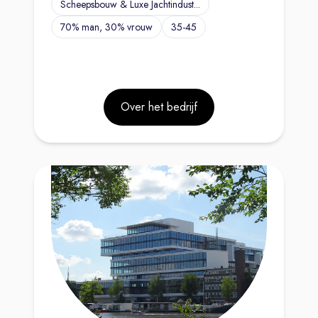
Scheepsbouw & Luxe Jachtindust...
70% man, 30% vrouw
35-45
Over het bedrijf