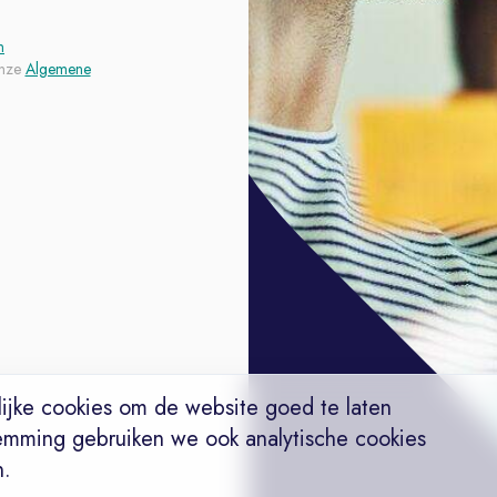
n
nze
Algemene
ijke cookies om de website goed te laten
emming gebruiken we ook analytische cookies
n.