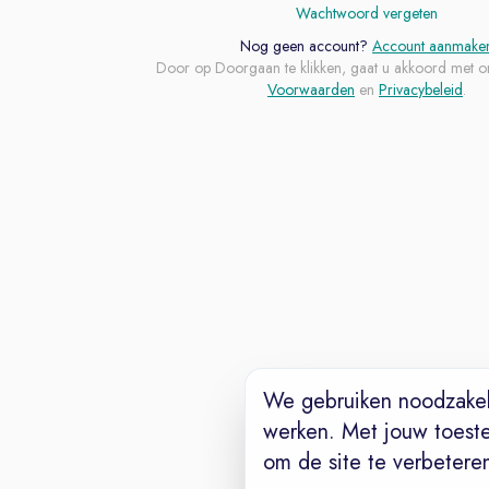
Wachtwoord vergeten
Nog geen account?
Account aanmake
Door op Doorgaan te klikken, gaat u akkoord met o
Voorwaarden
en
Privacybeleid
.
We gebruiken noodzakel
werken. Met jouw toest
om de site te verbetere