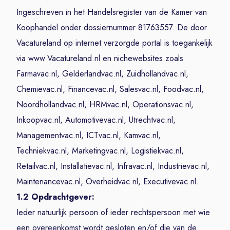
Ingeschreven in het Handelsregister van de Kamer van
Koophandel onder dossiernummer 81763557. De door
Vacatureland op internet verzorgde portal is toegankelijk
via www.Vacatureland.nl en nichewebsites zoals
Farmavac.nl, Gelderlandvac.nl, Zuidhollandvac.nl,
Chemievac.nl, Financevac.nl, Salesvac.nl, Foodvac.nl,
Noordhollandvac.nl, HRMvac.nl, Operationsvac.nl,
Inkoopvac.nl, Automotivevac.nl, Utrechtvac.nl,
Managementvac.nl, ICTvac.nl, Kamvac.nl,
Techniekvac.nl, Marketingvac.nl, Logistiekvac.nl,
Retailvac.nl, Installatievac.nl, Infravac.nl, Industrievac.nl,
Maintenancevac.nl, Overheidvac.nl, Executivevac.nl.
1.2 Opdrachtgever:
Ieder natuurlijk persoon of ieder rechtspersoon met wie
een overeenkomst wordt gesloten en/of die van de