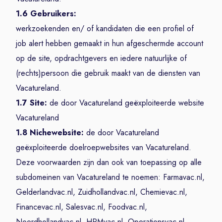
1.6 Gebruikers:
werkzoekenden en/ of kandidaten die een profiel of
job alert hebben gemaakt in hun afgeschermde account
op de site, opdrachtgevers en iedere natuurlijke of
(rechts)persoon die gebruik maakt van de diensten van
Vacatureland.
1.7 Site:
de door Vacatureland geëxploiteerde website
Vacatureland
1.8 Nichewebsite:
de door Vacatureland
geëxploiteerde doelroepwebsites van Vacatureland.
Deze voorwaarden zijn dan ook van toepassing op alle
subdomeinen van Vacatureland te noemen: Farmavac.nl,
Gelderlandvac.nl, Zuidhollandvac.nl, Chemievac.nl,
Financevac.nl, Salesvac.nl, Foodvac.nl,
Noordhollandvac.nl, HRMvac.nl, Operationsvac.nl,