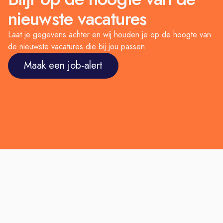
nieuwste vacatures
Laat je gegevens achter en wij houden je op de hoogte van
de nieuwste vacatures die bij jou passen
Maak een job-alert