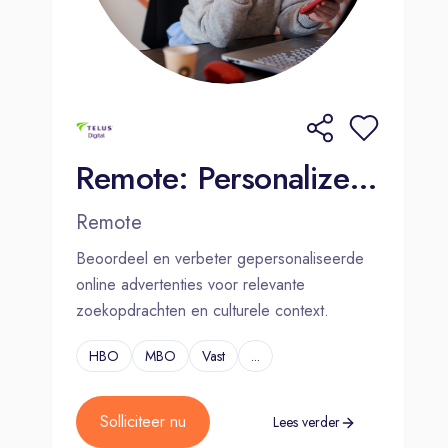
Remote: Personalized Internet Ads Assessor - Dutch (NL)
Remote
Beoordeel en verbeter gepersonaliseerde
online advertenties voor relevante
zoekopdrachten en culturele context.
HBO
MBO
Vast
...
Solliciteer nu
Lees verder