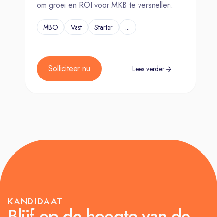
om groei en ROI voor MKB te versnellen.
MBO
Vast
Starter
...
Solliciteer nu
Lees verder
KANDIDAAT
Blijf op de hoogte van de