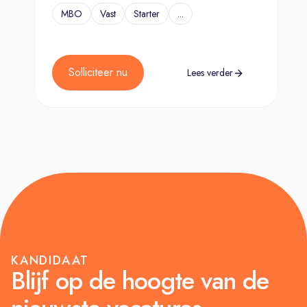
MBO
Vast
Starter
...
Solliciteer nu
Lees verder
KANDIDAAT
Blijf op de hoogte van de