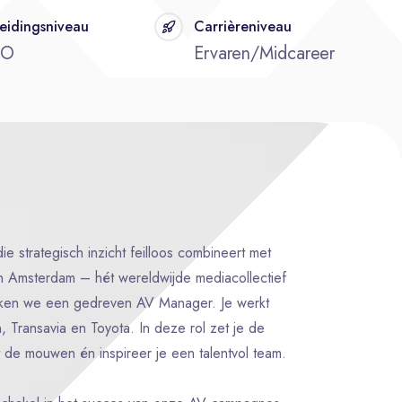
eidingsniveau
Carrièreniveau
BO
Ervaren/Midcareer
ie strategisch inzicht feilloos combineert met
n Amsterdam – hét wereldwijde mediacollectief
eken we een gedreven AV Manager. Je werkt
 Transavia en Toyota. In deze rol zet je de
uit de mouwen én inspireer je een talentvol team.