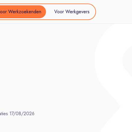
oor Werkzoekenden
Voor Werkgevers
ties
17/08/2026