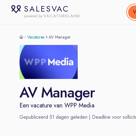
SALESVAC
V
VACATURELAND
powered by
Vacatures
AV Manager
AV Manager
Een vacature van
WPP Media
Gepubliceerd
51
dagen geleden | Deadline voor sollicita