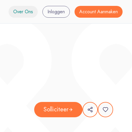
Over Ons
Inloggen
Account Aanmaken
Solliciteer