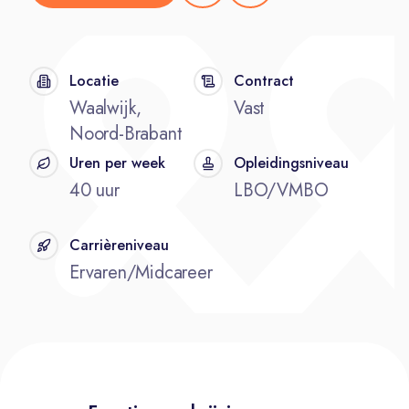
Locatie
Contract
Waalwijk,
Vast
Noord-Brabant
Uren per week
Opleidingsniveau
40 uur
LBO/VMBO
Carrièreniveau
Ervaren/Midcareer