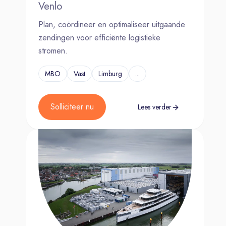
Venlo
Plan, coördineer en optimaliseer uitgaande
zendingen voor efficiënte logistieke
stromen.
MBO
Vast
Limburg
...
Solliciteer nu
Lees verder