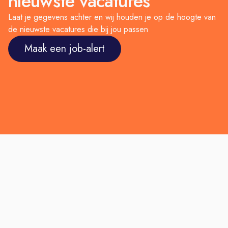
nieuwste vacatures
Laat je gegevens achter en wij houden je op de hoogte van
de nieuwste vacatures die bij jou passen
Maak een job-alert