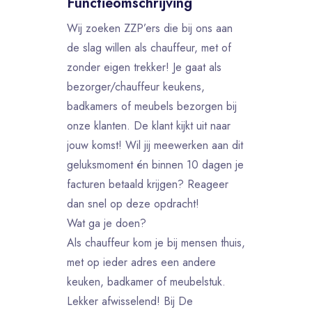
Functieomschrijving
Wij zoeken ZZP’ers die bij ons aan
de slag willen als chauffeur, met of
zonder eigen trekker! Je gaat als
bezorger/chauffeur keukens,
badkamers of meubels bezorgen bij
onze klanten. De klant kijkt uit naar
jouw komst! Wil jij meewerken aan dit
geluksmoment én binnen 10 dagen je
facturen betaald krijgen? Reageer
dan snel op deze opdracht!
Wat ga je doen?
Als chauffeur kom je bij mensen thuis,
met op ieder adres een andere
keuken, badkamer of meubelstuk.
Lekker afwisselend! Bij De