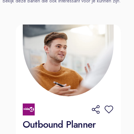
Bekijk deze banen die ook interessant voor je kunnen zijn.
Solliciteer direct! Heb je nog vragen?
Neem contact op met Manon Vos-
van Wijk via +316 11 45 41 19.
Outbound Planner