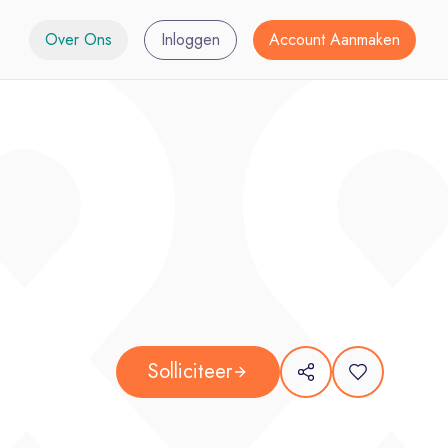
Over Ons
Inloggen
Account Aanmaken
Solliciteer