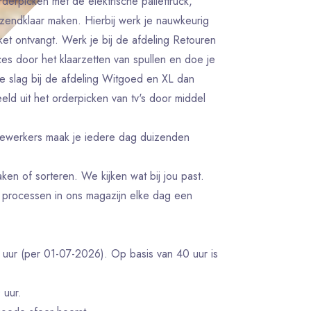
erpicken met de elektrische pallettruck,
zendklaar maken. Hierbij werk je nauwkeurig
akket ontvangt. Werk je bij de afdeling Retouren
es door het klaarzetten van spullen en doe je
de slag bij de afdeling Witgoed en XL dan
ld uit het orderpicken van tv's door middel
dewerkers maak je iedere dag duizenden
ken of sorteren. We kijken wat bij jou past.
 processen in ons magazijn elke dag een
r uur (per 01-07-2026). Op basis van 40 uur is
 uur.