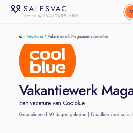
SALESVAC
V
VACATURELAND
powered by
Vacatures
Vakantiewerk Magazijnmedewerker
Vakantiewerk Mag
Een vacature van
Coolblue
Gepubliceerd
60
dagen geleden | Deadline voor sollicit