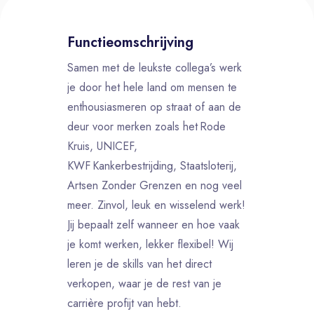
Functieomschrijving
Samen met de leukste collega’s werk
je door het hele land om mensen te
enthousiasmeren op straat of aan de
deur voor merken zoals het Rode
Kruis, UNICEF,
KWF Kankerbestrijding, Staatsloterij,
Artsen Zonder Grenzen en nog veel
meer. Zinvol, leuk en wisselend werk!
Jij bepaalt zelf wanneer en hoe vaak
je komt werken, lekker flexibel! Wij
leren je de skills van het direct
verkopen, waar je de rest van je
carrière profijt van hebt.