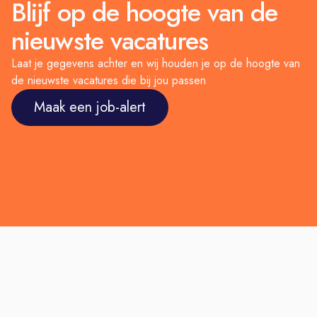
Blijf op de hoogte van de
nieuwste vacatures
Laat je gegevens achter en wij houden je op de hoogte van
de nieuwste vacatures die bij jou passen
Maak een job-alert