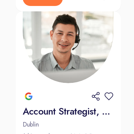
Account Strategist, Mid-Market Sales (French and Dutch)
Dublin