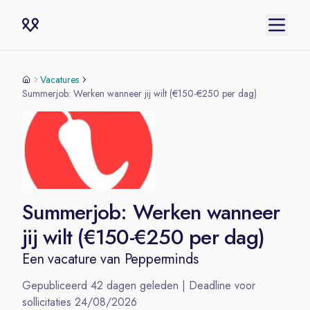
Vacatures
Summerjob: Werken wanneer jij wilt (€150-€250 per dag)
Summerjob: Werken wanneer
jij wilt (€150-€250 per dag)
Een vacature van
Pepperminds
Gepubliceerd
42
dagen geleden | Deadline voor
sollicitaties
24/08/2026