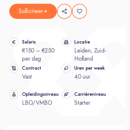
Solliciteer
Salaris
Locatie
€150 – €250
Leiden, Zuid-
per dag
Holland
Contract
Uren per week
Vast
40 uur
Opleidingsniveau
Carrièreniveau
LBO/VMBO
Starter