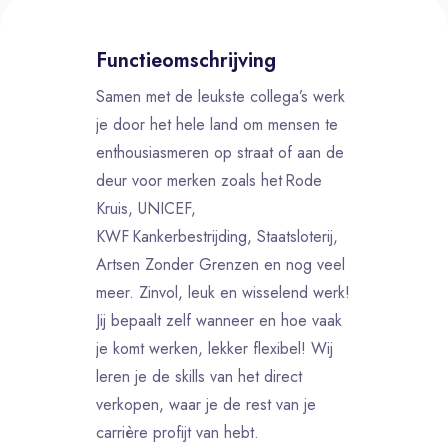
Functieomschrijving
Samen met de leukste collega’s werk
je door het hele land om mensen te
enthousiasmeren op straat of aan de
deur voor merken zoals het Rode
Kruis, UNICEF,
KWF Kankerbestrijding, Staatsloterij,
Artsen Zonder Grenzen en nog veel
meer. Zinvol, leuk en wisselend werk!
Jij bepaalt zelf wanneer en hoe vaak
je komt werken, lekker flexibel! Wij
leren je de skills van het direct
verkopen, waar je de rest van je
carrière profijt van hebt.