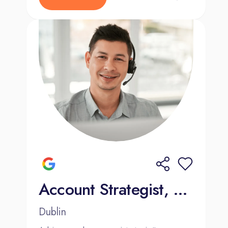
Account Strategist, Mid-Market Sales (French and Dutch)
Dublin