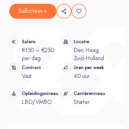
Solliciteer
Salaris
Locatie
€150 – €250
Den Haag,
per dag
Zuid-Holland
Contract
Uren per week
Vast
40 uur
Opleidingsniveau
Carrièreniveau
LBO/VMBO
Starter