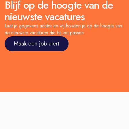
Blijf op de hoogte van de
nieuwste vacatures
Laat je gegevens achter en wij houden je op de hoogte van
de nieuwste vacatures die bij jou passen
Maak een job-alert