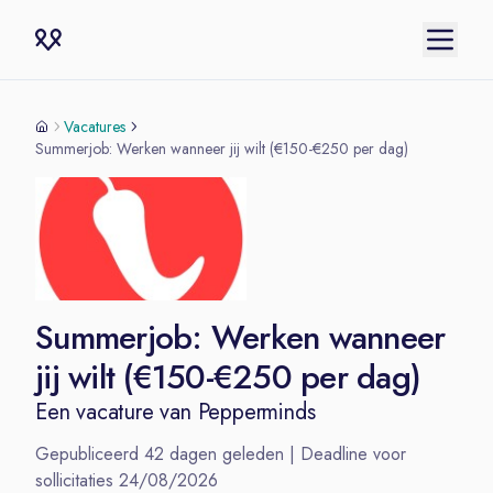
Vacatures
Summerjob: Werken wanneer jij wilt (€150-€250 per dag)
Summerjob: Werken wanneer
jij wilt (€150-€250 per dag)
Een vacature van
Pepperminds
Gepubliceerd
42
dagen geleden | Deadline voor
sollicitaties
24/08/2026