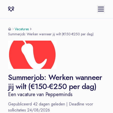
Vacatures
Summerjob: Werken wanneer jij wilt (€150-€250 per dag)
Summerjob: Werken wanneer
jij wilt (€150-€250 per dag)
Een vacature van
Pepperminds
Gepubliceerd
42
dagen geleden | Deadline voor
sollicitaties
24/08/2026