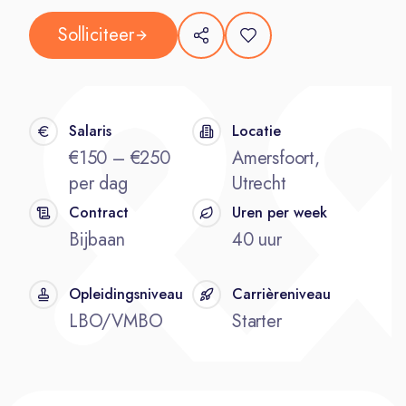
Solliciteer
Salaris
Locatie
€150 – €250
Amersfoort,
per dag
Utrecht
Contract
Uren per week
Bijbaan
40 uur
Opleidingsniveau
Carrièreniveau
LBO/VMBO
Starter