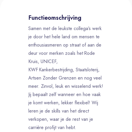
Functieomschrijving
Samen met de leukste collega’s werk
je door het hele land om mensen te
enthousiasmeren op straat of aan de
deur voor merken zoals het Rode
Kruis, UNICEF,
KWF Kankerbestrijding, Staatsloterij,
Artsen Zonder Grenzen en nog veel
meer. Zinvol, leuk en wisselend werk!
Jij bepaalt zelf wanneer en hoe vaak
je komt werken, lekker flexibel! Wij
leren je de skills van het direct
verkopen, waar je de rest van je
carrière profijt van hebt.