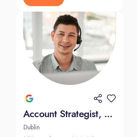
Account Strategist, Mid-Market Sales (French and Dutch)
Dublin