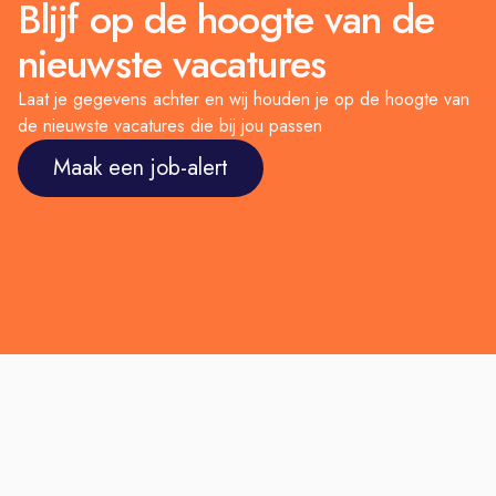
Blijf op de hoogte van de
nieuwste vacatures
Laat je gegevens achter en wij houden je op de hoogte van
de nieuwste vacatures die bij jou passen
Maak een job-alert