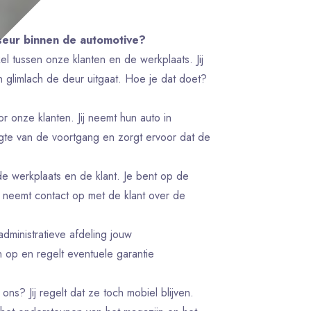
iseur binnen de automotive?
el tussen onze klanten en de werkplaats. Jij
n glimlach de deur uitgaat. Hoe je dat doet?
r onze klanten. Jij neemt hun auto in
gte van de voortgang en zorgt ervoor dat de
de werkplaats en de klant. Je bent op de
 neemt contact op met de klant over de
administratieve afdeling jouw
en op en regelt eventuele garantie
 ons? Jij regelt dat ze toch mobiel blijven.