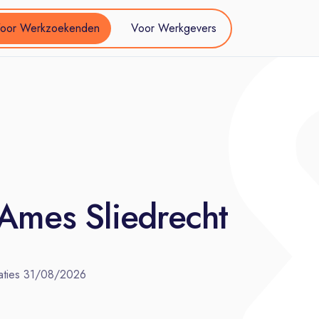
oor Werkzoekenden
Voor Werkgevers
 Ames Sliedrecht
aties
31/08/2026