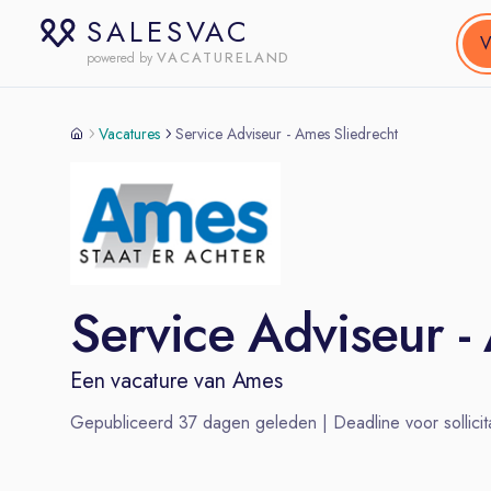
SALESVAC
V
VACATURELAND
powered by
Vacatures
Service Adviseur - Ames Sliedrecht
Service Adviseur -
Een vacature van
Ames
Gepubliceerd
37
dagen geleden | Deadline voor sollicit