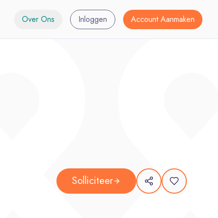
Over Ons
Inloggen
Account Aanmaken
Solliciteer