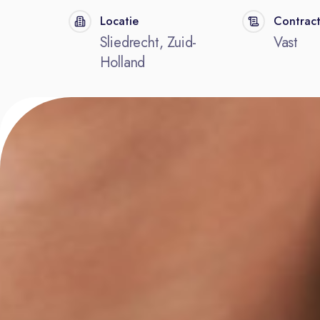
Locatie
Contrac
Sliedrecht, Zuid-
Vast
Holland