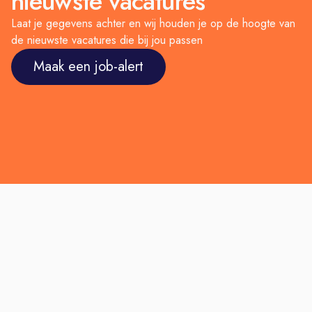
nieuwste vacatures
Laat je gegevens achter en wij houden je op de hoogte van
de nieuwste vacatures die bij jou passen
Maak een job-alert