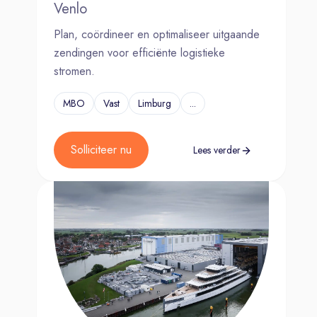
Venlo
Plan, coördineer en optimaliseer uitgaande
zendingen voor efficiënte logistieke
stromen.
MBO
Vast
Limburg
...
Solliciteer nu
Lees verder