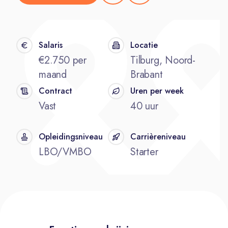
Salaris
Locatie
€2.750 per
Tilburg, Noord-
maand
Brabant
Contract
Uren per week
Vast
40 uur
Opleidingsniveau
Carrièreniveau
LBO/VMBO
Starter