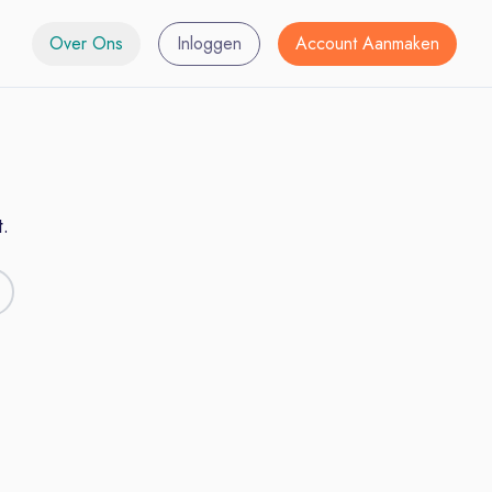
Over Ons
Inloggen
Account Aanmaken
.