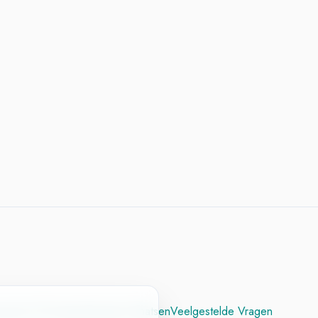
cesvol CV
Contact
Vacature Plaatsen
Veelgestelde Vragen