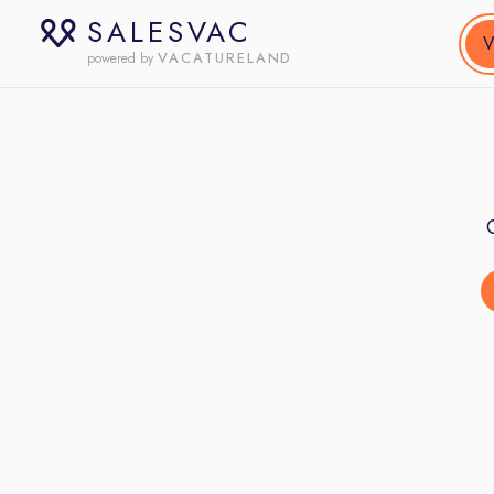
SALESVAC
V
VACATURELAND
powered by