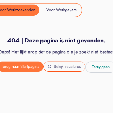
oor Werkzoekenden
Voor Werkgevers
404 | Deze pagina is niet gevonden.
Oeps! Het lijkt erop dat de pagina die je zoekt niet bestaat
Terug naar Startpagina
Bekijk vacatures
Teruggaan