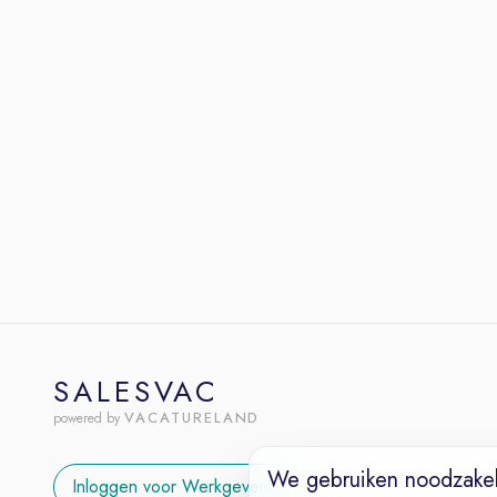
SALESVAC
VACATURELAND
powered by
We gebruiken noodzakel
Inloggen voor Werkgevers