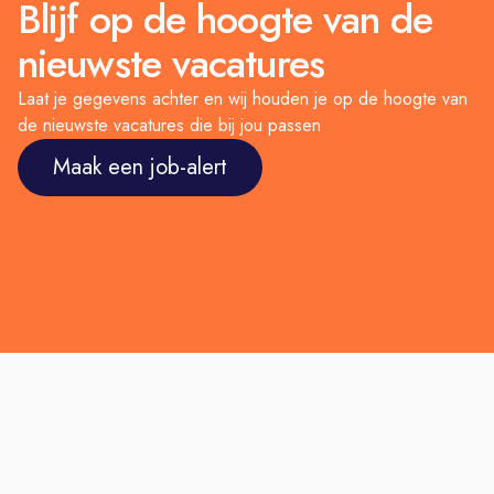
Blijf op de hoogte van de
nieuwste vacatures
Laat je gegevens achter en wij houden je op de hoogte van
de nieuwste vacatures die bij jou passen
Maak een job-alert