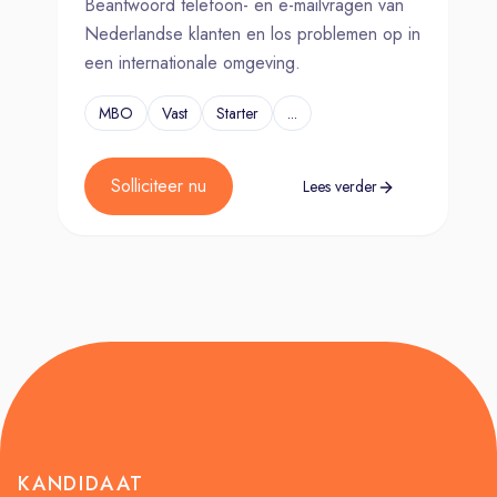
Beantwoord telefoon- en e-mailvragen van
Nederlandse klanten en los problemen op in
een internationale omgeving.
MBO
Vast
Starter
...
Solliciteer nu
Lees verder
KANDIDAAT