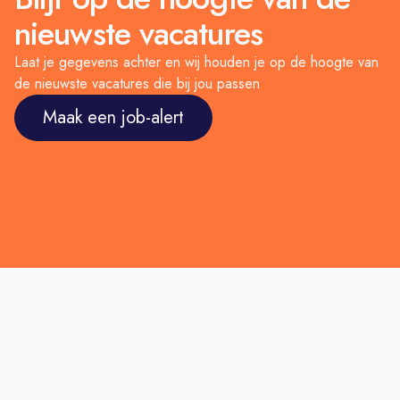
nieuwste vacatures
Laat je gegevens achter en wij houden je op de hoogte van
de nieuwste vacatures die bij jou passen
Maak een job-alert