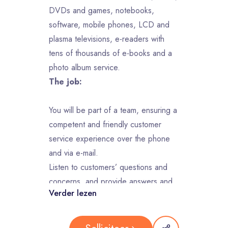
DVDs and games, notebooks,
software, mobile phones, LCD and
plasma televisions, e-readers with
tens of thousands of e-books and a
photo album service.
The job:
You will be part of a team, ensuring a
competent and friendly customer
service experience over the phone
and via e-mail.
Listen to customers’ questions and
concerns, and provide answers and
Verder lezen
solutions;
Troubleshooting regarding orders,
deliveries, payments and returns;