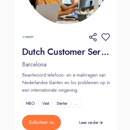
Dutch Customer Service Agent | Barcelona | Hybrid
Barcelona
Beantwoord telefoon- en e-mailvragen van
Nederlandse klanten en los problemen op in
een internationale omgeving.
MBO
Vast
Starter
...
Solliciteer nu
Lees verder