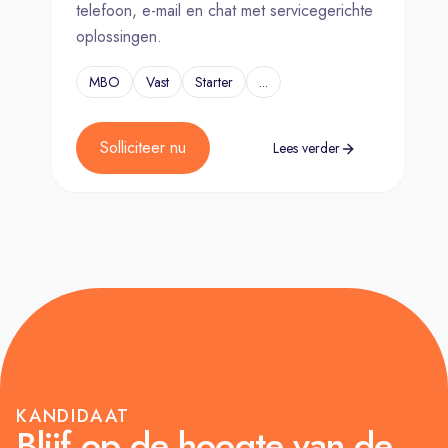
telefoon, e-mail en chat met servicegerichte
oplossingen.
MBO
Vast
Starter
...
Solliciteer nu
Lees verder
KANDIDAAT
Blijf op de hoogte van de