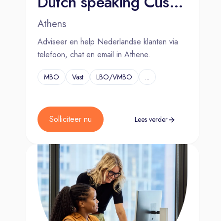
Dutch speaking Customer Advisor - Athens, Greece
Athens
Adviseer en help Nederlandse klanten via
telefoon, chat en email in Athene.
MBO
Vast
LBO/VMBO
...
Solliciteer nu
Lees verder