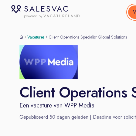
SALESVAC
V
VACATURELAND
powered by
Vacatures
Client Operations Specialist Global Solutions
Client Operations S
Een vacature van
WPP Media
Gepubliceerd
50
dagen geleden | Deadline voor sollicit