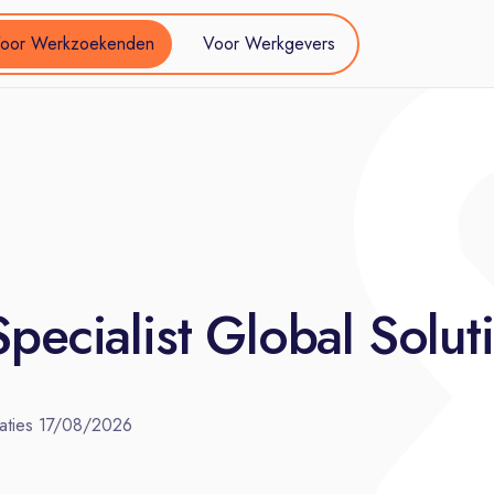
oor Werkzoekenden
Voor Werkgevers
pecialist Global Solut
aties
17/08/2026