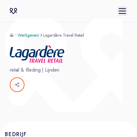
Werkgevers
Lagardère Travel Retail
retail & Kleding
|
Lijnden
BEDRIJF