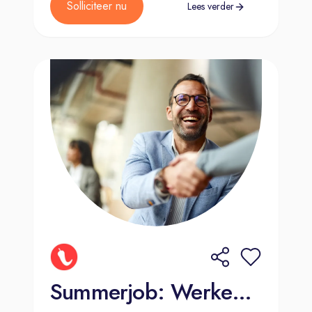
Solliciteer nu
Lees verder
Summerjob: Werken wanneer jij wilt (€150-€250 per dag)