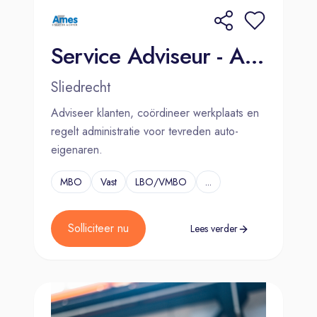
Service Adviseur - Ames Sliedrecht
Sliedrecht
Adviseer klanten, coördineer werkplaats en
regelt administratie voor tevreden auto-
eigenaren.
MBO
Vast
LBO/VMBO
...
Solliciteer nu
Lees verder