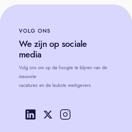
VOLG
ONS
We zijn op sociale
media
Volg
ons
om op de hoogte te blijven van de
nieuwste
vacatures en de leukste werkgevers.