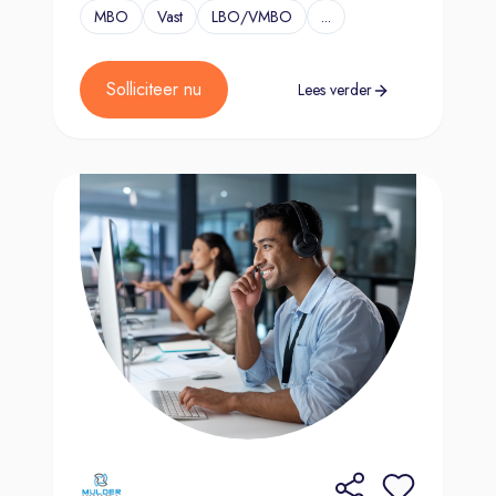
MBO
Vast
LBO/VMBO
...
Solliciteer nu
Lees verder