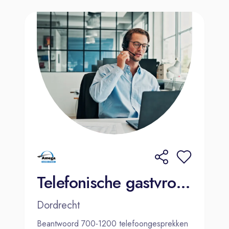
Telefonische gastvrouw / gastheer - Amega
Dordrecht
Beantwoord 700-1200 telefoongesprekken