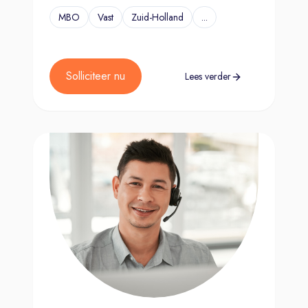
MBO
Vast
Zuid-Holland
...
Solliciteer nu
Lees verder