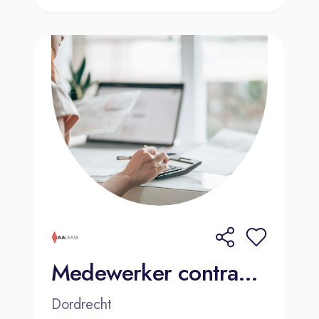
Medewerker contractbeheer - AA Lease
Dordrecht