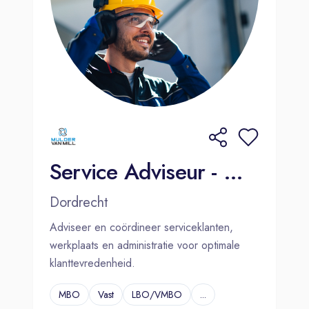
Service Adviseur - Mulder Van Mill - Dordrecht (Mijlweg)
Dordrecht
Adviseer en coördineer serviceklanten,
werkplaats en administratie voor optimale
klanttevredenheid.
MBO
Vast
LBO/VMBO
...