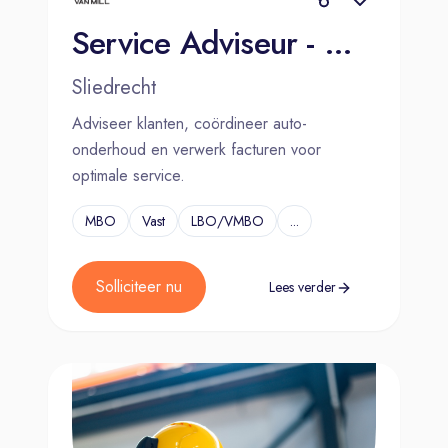
Service Adviseur - Mulder Van Mill Sliedrecht
Sliedrecht
Adviseer klanten, coördineer auto-
onderhoud en verwerk facturen voor
optimale service.
MBO
Vast
LBO/VMBO
...
Solliciteer nu
Lees verder