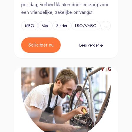
per dag, verbind klanten door en zorg voor
een vriendelijke, zakelijke ontvangst.
MBO
Vast
Starter
LBO/VMBO
...
Solliciteer nu
Lees verder