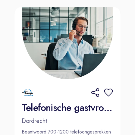
Telefonische gastvrouw / gastheer - Amega
Dordrecht
Beantwoord 700-1200 telefoongesprekken