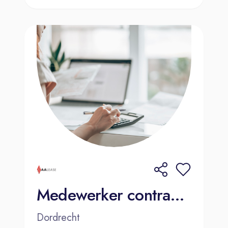
Medewerker contractbeheer - AA Lease
Dordrecht