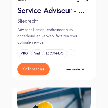
Service Adviseur - Mulder Van Mill Sliedrecht
Sliedrecht
Adviseer klanten, coördineer auto-
onderhoud en verwerk facturen voor
optimale service.
MBO
Vast
LBO/VMBO
...
Solliciteer nu
Lees verder