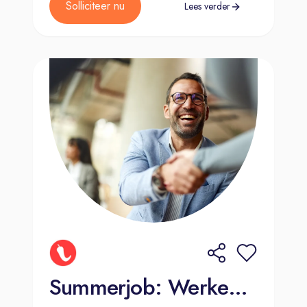
Solliciteer nu
Lees verder
Summerjob: Werken wanneer jij wilt (€150-€250 per dag)