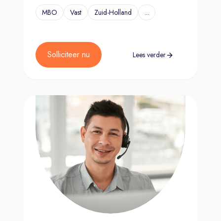
MBO
Vast
Zuid-Holland
...
Solliciteer nu
Lees verder