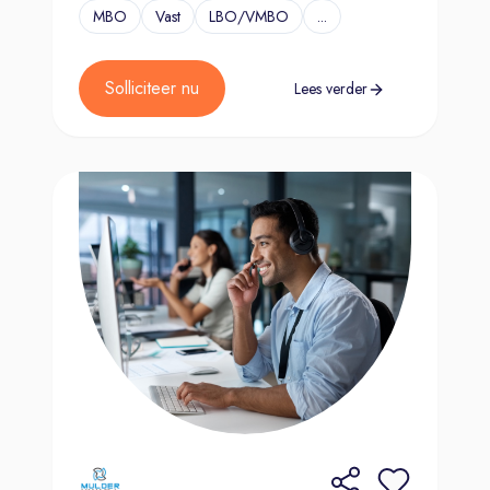
MBO
Vast
LBO/VMBO
...
Solliciteer nu
Lees verder