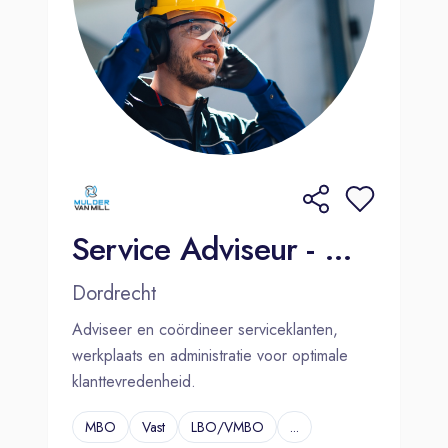
Service Adviseur - Mulder Van Mill - Dordrecht (Mijlweg)
Dordrecht
Adviseer en coördineer serviceklanten,
werkplaats en administratie voor optimale
klanttevredenheid.
MBO
Vast
LBO/VMBO
...