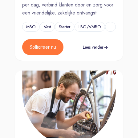
per dag, verbind klanten door en zorg voor
een vriendelijke, zakelijke ontvangst.
MBO
Vast
Starter
LBO/VMBO
...
Solliciteer nu
Lees verder