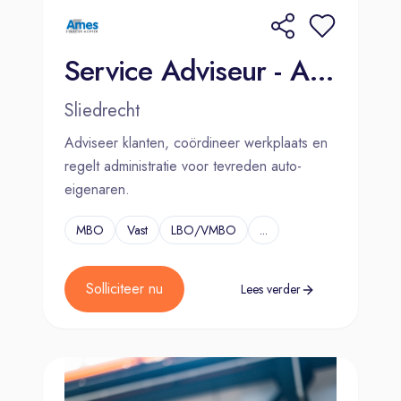
Service Adviseur - Ames Sliedrecht
Sliedrecht
Adviseer klanten, coördineer werkplaats en
regelt administratie voor tevreden auto-
eigenaren.
MBO
Vast
LBO/VMBO
...
Solliciteer nu
Lees verder