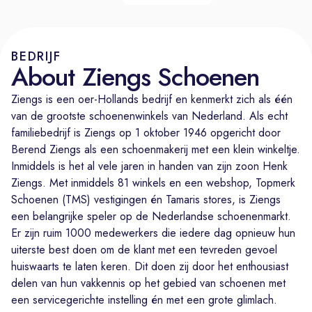
BEDRIJF
About Ziengs Schoenen
Ziengs is een oer-Hollands bedrijf en kenmerkt zich als één
van de grootste schoenenwinkels van Nederland. Als echt
familiebedrijf is Ziengs op 1 oktober 1946 opgericht door
Berend Ziengs als een schoenmakerij met een klein winkeltje.
Inmiddels is het al vele jaren in handen van zijn zoon Henk
Ziengs. Met inmiddels 81 winkels en een webshop, Topmerk
Schoenen (TMS) vestigingen én Tamaris stores, is Ziengs
een belangrijke speler op de Nederlandse schoenenmarkt.
Er zijn ruim 1000 medewerkers die iedere dag opnieuw hun
uiterste best doen om de klant met een tevreden gevoel
huiswaarts te laten keren. Dit doen zij door het enthousiast
delen van hun vakkennis op het gebied van schoenen met
een servicegerichte instelling én met een grote glimlach.