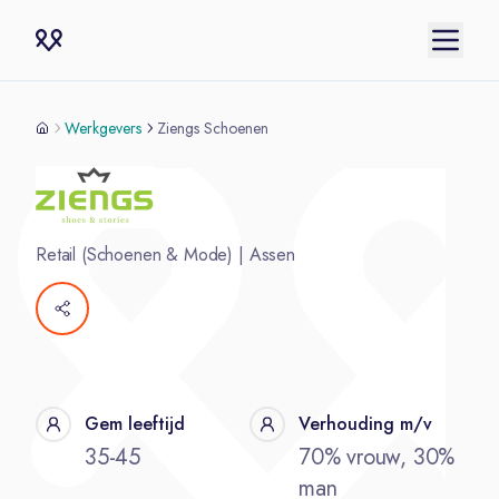
Werkgevers
Ziengs Schoenen
Retail (Schoenen & Mode)
|
Assen
Gem leeftijd
Verhouding m/v
35-45
70% vrouw, 30%
man